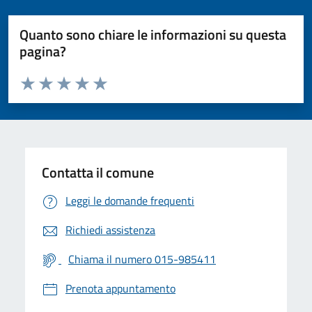
Quanto sono chiare le informazioni su questa
pagina?
Valuta da 1 a 5 stelle la pagina
Valuta 1 stelle su 5
Valuta 2 stelle su 5
Valuta 3 stelle su 5
Valuta 4 stelle su 5
Valuta 5 stelle su 5
Contatta il comune
Leggi le domande frequenti
Richiedi assistenza
Chiama il numero 015-985411
Prenota appuntamento