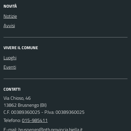
NOVITÀ
Notizie
Avvisi
VIVERE IL COMUNE
Luoghi
Eventi
CONTATTI
Via Chioso, 46
13862 Brusnengo (BI)
C.F. 00389360025 - P.Iva: 00389360025
Telefono:
015-985411
E-mail: