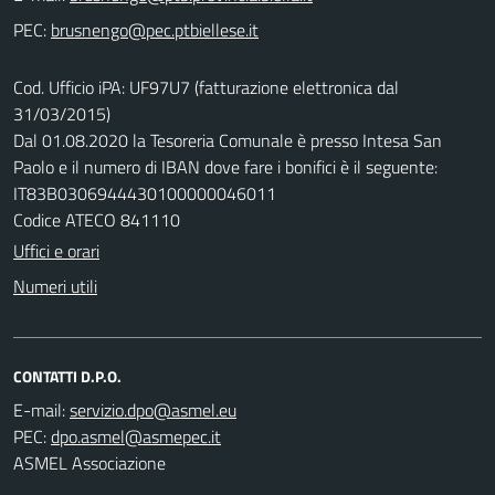
PEC:
Cod. Ufficio iPA: UF97U7 (fatturazione elettronica dal
31/03/2015)
Dal 01.08.2020 la Tesoreria Comunale è presso Intesa San
Paolo e il numero di IBAN dove fare i bonifici è il seguente:
IT83B0306944430100000046011
Codice ATECO 841110
Uffici e orari
Numeri utili
CONTATTI D.P.O.
E-mail:
PEC:
ASMEL Associazione