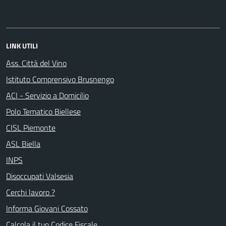
LINK UTILI
Ass. Città del Vino
Istituto Comprensivo Brusnengo
ACI - Servizio a Domicilio
Polo Tematico Biellese
CISL Piemonte
ASL Biella
INPS
Disoccupati Valsesia
Cerchi lavoro ?
Informa Giovani Cossato
Calcola il tuo Codice Fiscale