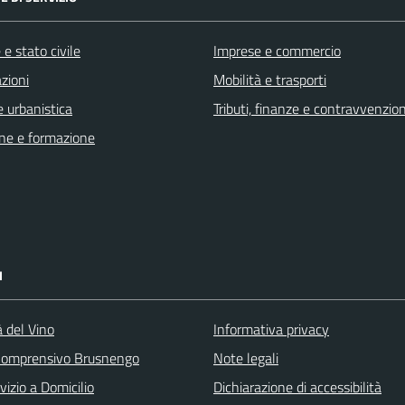
e stato civile
Imprese e commercio
zioni
Mobilità e trasporti
 urbanistica
Tributi, finanze e contravvenzion
ne e formazione
I
à del Vino
Informativa privacy
 Comprensivo Brusnengo
Note legali
vizio a Domicilio
Dichiarazione di accessibilità