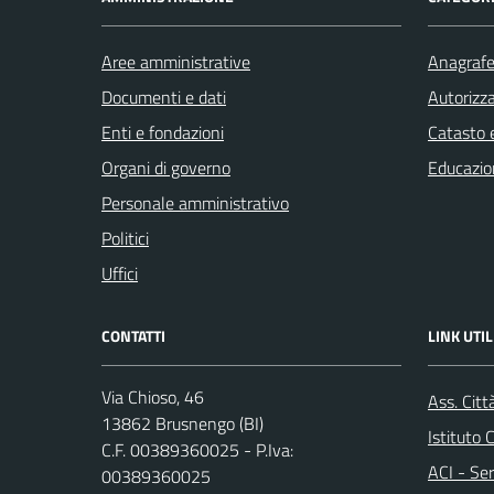
Aree amministrative
Anagrafe 
Documenti e dati
Autorizza
Enti e fondazioni
Catasto e
Organi di governo
Educazio
Personale amministrativo
Politici
Uffici
CONTATTI
LINK UTIL
Via Chioso, 46
Ass. Citt
13862 Brusnengo (BI)
Istituto
C.F. 00389360025 - P.Iva:
ACI - Ser
00389360025