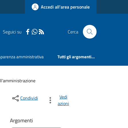
Accedi all'area personale
Seguici su
Cerca
sparenza amministrativa
Tutti gli argomenti...
sull'amministrazione
Vedi
Condividi
azioni
Argomenti