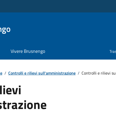
ngo
Vivere Brusnengo
Tra
te
/
Controlli e rilievi sull'amministrazione
/
Controlli e rilievi 
lievi
strazione