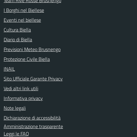
Team Rive Rosse Brusnengo
I Borghi nel Biellese
Eventi nel biellese
Cultura Biella
Diario di Biella
Previsioni Meteo Brusnengo
Protezione Civile Biella
INAIL
Sito Ufficiale Garante Privacy
Vedi altri link utili
Informativa privacy
Note legali
Dichiarazione di accessibilità
Amministrazione trasparente
Leggi le FAQ