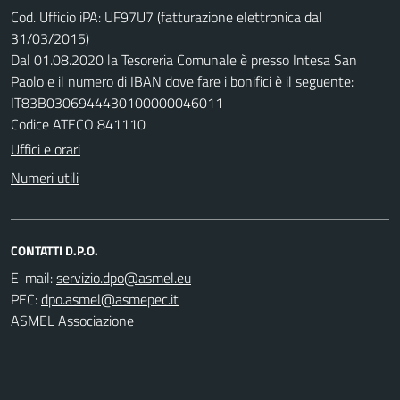
Cod. Ufficio iPA: UF97U7 (fatturazione elettronica dal
31/03/2015)
Dal 01.08.2020 la Tesoreria Comunale è presso Intesa San
Paolo e il numero di IBAN dove fare i bonifici è il seguente:
IT83B0306944430100000046011
Codice ATECO 841110
Uffici e orari
Numeri utili
CONTATTI D.P.O.
E-mail:
PEC:
ASMEL Associazione