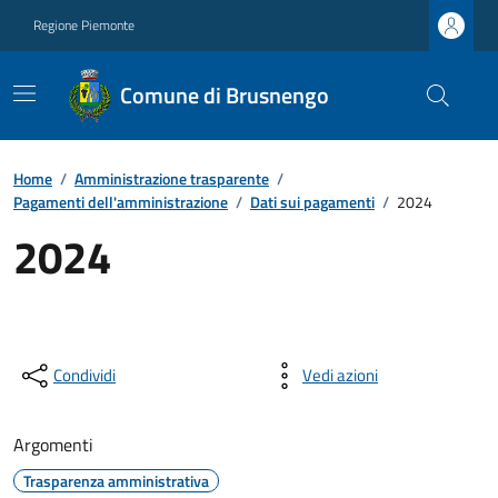
Regione Piemonte
Comune di Brusnengo
Home
/
Amministrazione trasparente
/
Pagamenti dell'amministrazione
/
Dati sui pagamenti
/
2024
2024
Condividi
Vedi azioni
Argomenti
Trasparenza amministrativa