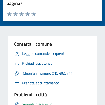
pagina?
Valuta da 1 a 5 stelle la pagina
Valuta 1 stelle su 5
Valuta 2 stelle su 5
Valuta 3 stelle su 5
Valuta 4 stelle su 5
Valuta 5 stelle su 5
Contatta il comune
Leggi le domande frequenti
Richiedi assistenza
Chiama il numero 015-985411
Prenota appuntamento
Problemi in città
Segnala disservizio