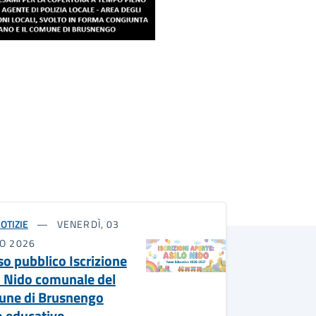
OTIZIE
VENERDÌ, 03
IO 2026
so pubblico Iscrizione
o Nido comunale del
ne di Brusnengo
 educativo