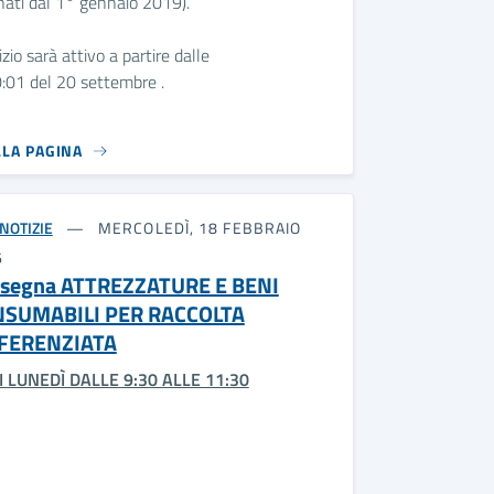
nati dal 1° gennaio 2019).
vizio sarà attivo a partire dalle
:01 del 20 settembre .
LLA PAGINA
NOTIZIE
MERCOLEDÌ, 18 FEBBRAIO
6
segna ATTREZZATURE E BENI
SUMABILI PER RACCOLTA
FERENZIATA
 LUNEDÌ DALLE 9:30 ALLE 11:30