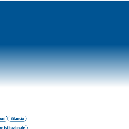
ioni
Bilancio
e istituzionale