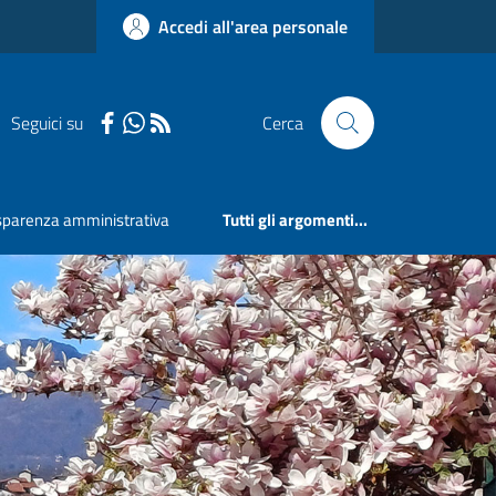
Accedi all'area personale
Seguici su
Cerca
sparenza amministrativa
Tutti gli argomenti...
Next