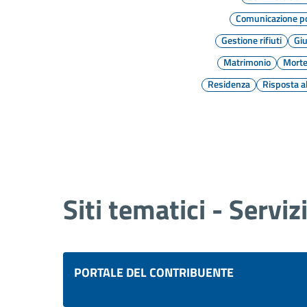
Comunicazione po
Gestione rifiuti
Giu
Matrimonio
Mort
Residenza
Risposta a
Siti tematici - Serviz
PORTALE DEL CONTRIBUENTE