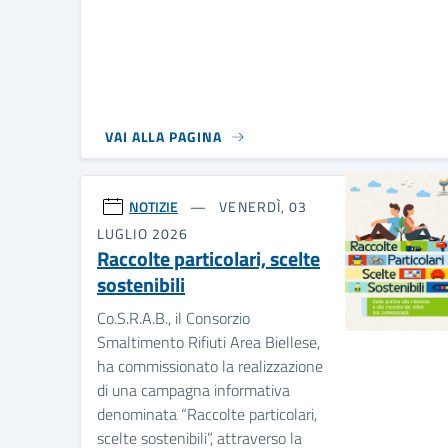
VAI ALLA PAGINA
NOTIZIE
VENERDÌ, 03
LUGLIO 2026
Raccolte particolari, scelte
sostenibili
Co.S.R.A.B., il Consorzio
Smaltimento Rifiuti Area Biellese,
ha commissionato la realizzazione
di una campagna informativa
denominata “Raccolte particolari,
scelte sostenibili”, attraverso la