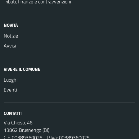
Tributi, finanze e contravvenzioni
NOVITÀ
Notizie
Avvisi
VIVERE IL COMUNE
Luoghi
Eventi
CONTATTI
Via Chioso, 46
13862 Brusnengo (BI)
C.F. 00389360025 - P.Iva: 00389360025