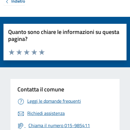
Indietro
Quanto sono chiare le informazioni su questa
pagina?
Valuta da 1 a 5 stelle la pagina
Valuta 1 stelle su 5
Valuta 2 stelle su 5
Valuta 3 stelle su 5
Valuta 4 stelle su 5
Valuta 5 stelle su 5
Contatta il comune
Leggi le domande frequenti
Richiedi assistenza
Chiama il numero 015-985411