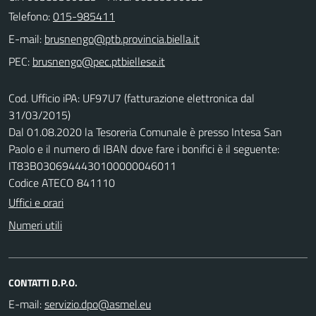
Telefono:
015-985411
E-mail:
PEC:
Cod. Ufficio iPA: UF97U7 (fatturazione elettronica dal
31/03/2015)
Dal 01.08.2020 la Tesoreria Comunale è presso Intesa San
Paolo e il numero di IBAN dove fare i bonifici è il seguente:
IT83B0306944430100000046011
Codice ATECO 841110
Uffici e orari
Numeri utili
CONTATTI D.P.O.
E-mail: