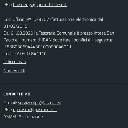
PEC:
Cod. Ufficio iPA: UF97U7 (fatturazione elettronica dal
31/03/2015)
Dal 01.08.2020 la Tesoreria Comunale è presso Intesa San
Paolo e il numero di IBAN dove fare i bonifici è il seguente:
IT83B0306944430100000046011
Codice ATECO 841110
Uffici e orari
Numeri utili
CONTATTI D.P.O.
E-mail:
PEC:
ASMEL Associazione