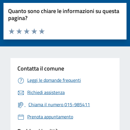
Quanto sono chiare le informazioni su questa
pagina?
Valuta da 1 a 5 stelle la pagina
Valuta 1 stelle su 5
Valuta 2 stelle su 5
Valuta 3 stelle su 5
Valuta 4 stelle su 5
Valuta 5 stelle su 5
Contatta il comune
Leggi le domande frequenti
Richiedi assistenza
Chiama il numero 015-985411
Prenota appuntamento