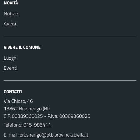
NOVITÀ
Notizie
Avvisi
VIVERE IL COMUNE
Luoghi
Eventi
CONTATTI
Via Chioso, 46
13862 Brusnengo (BI)
C.F. 00389360025 - P.Iva: 00389360025
Telefono:
015-985411
E-mail: