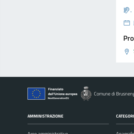
Pro
Comune di Brusnen
AMMINISTRAZIONE
CATEGORI
Aree amministrative
Anagrafe 