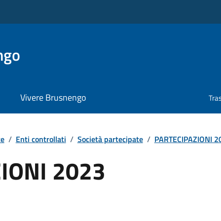
ngo
Vivere Brusnengo
Tra
te
/
Enti controllati
/
Società partecipate
/
PARTECIPAZIONI 2
IONI 2023