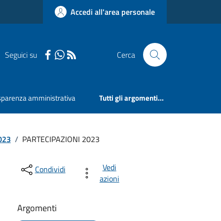
Accedi all'area personale
Seguici su
Cerca
sparenza amministrativa
Tutti gli argomenti...
023
/
PARTECIPAZIONI 2023
Vedi
Condividi
azioni
Argomenti