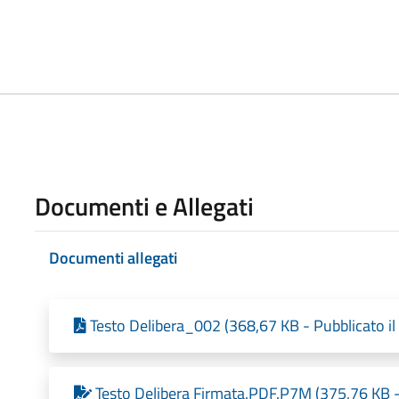
Documenti e Allegati
Documenti allegati
Testo Delibera_002 (368,67 KB - Pubblicato i
Testo Delibera Firmata.PDF.P7M (375,76 KB -