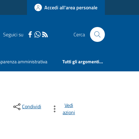
Accedi all'area personale
Seguici su
Cerca
sparenza amministrativa
Tutti gli argomenti...
Vedi
Condividi
azioni