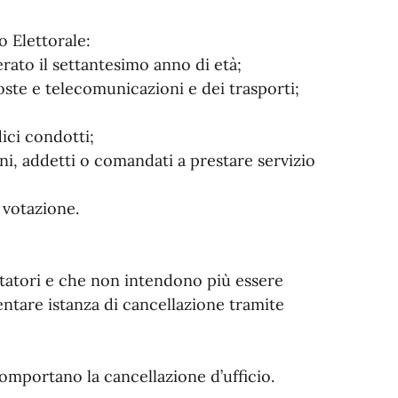
o Elettorale:
erato il settantesimo anno di età;
poste e telecomunicazioni e dei trasporti;
dici condotti;
ni, addetti o comandati a prestare servizio
a votazione.
rutatori e che non intendono più essere
ntare istanza di cancellazione tramite
comportano la cancellazione d’ufficio.