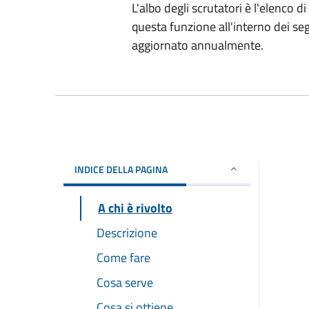
L'albo degli scrutatori è l'elenco d
questa funzione all'interno dei seg
aggiornato annualmente.
INDICE DELLA PAGINA
A chi è rivolto
Descrizione
Come fare
Cosa serve
Cosa si ottiene