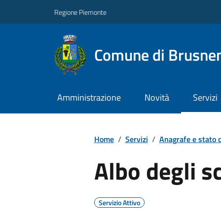
Regione Piemonte
Comune di Brusne
Amministrazione
Novità
Servizi
Home
/
Servizi
/
Anagrafe e stato c
Albo degli s
Servizio Attivo