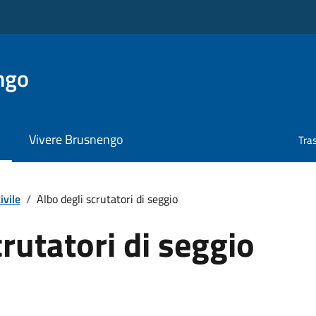
ngo
Vivere Brusnengo
Tra
ivile
/
Albo degli scrutatori di seggio
crutatori di seggio