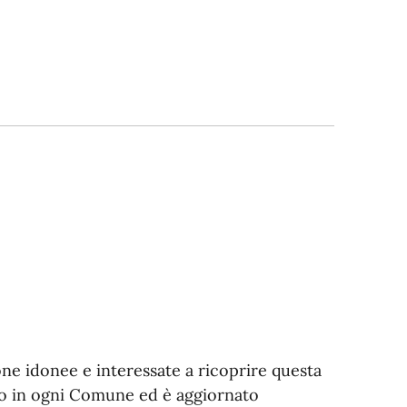
sone idonee e interessate a ricoprire questa
uito in ogni Comune ed è aggiornato