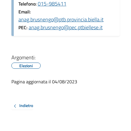
015-985411
Telefono:
Email:
anag.brusnengo@ptb.provincia.biella.it
anag.brusnengo@pec.ptbiellese.it
PEC:
Argomenti:
Elezioni
Pagina aggiornata il 04/08/2023
Indietro