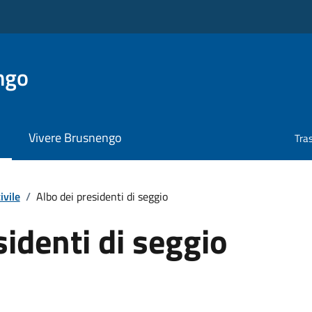
ngo
Vivere Brusnengo
Tra
ivile
/
Albo dei presidenti di seggio
sidenti di seggio