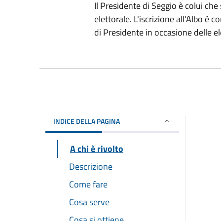
Il Presidente di Seggio è colui che
elettorale. L'iscrizione all'Albo è
di Presidente in occasione delle el
INDICE DELLA PAGINA
A chi è rivolto
Descrizione
Come fare
Cosa serve
Cosa si ottiene