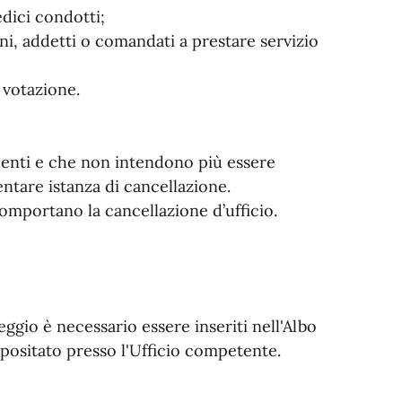
medici condotti;
ni, addetti o comandati a prestare servizio
la votazione.
identi e che non intendono più essere
ntare istanza di cancellazione.
comportano la cancellazione d’ufficio.
eggio è necessario essere inseriti nell'Albo
epositato presso l'Ufficio competente.