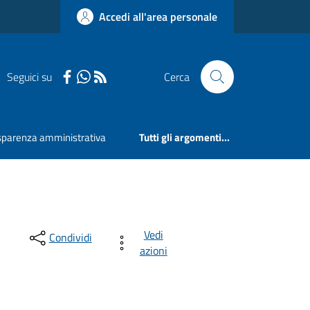
Accedi all'area personale
Seguici su
Cerca
sparenza amministrativa
Tutti gli argomenti...
Vedi
Condividi
azioni