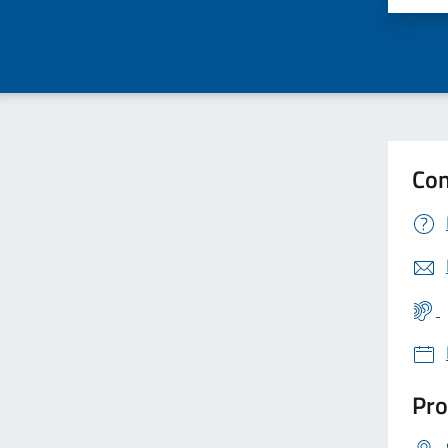
Con
Pro