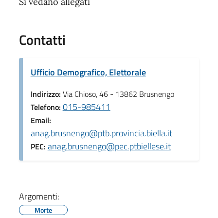
Si vedano allegati
Contatti
Ufficio Demografico, Elettorale
Indirizzo:
Via Chioso, 46 - 13862 Brusnengo
015-985411
Telefono:
Email:
anag.brusnengo@ptb.provincia.biella.it
anag.brusnengo@pec.ptbiellese.it
PEC:
Argomenti:
Morte