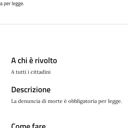
a per legge.
A chi è rivolto
A tutti i cittadini
Descrizione
La denuncia di morte è obbligatoria per legge.
Come fare