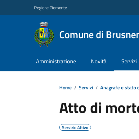
Regione Piemonte
Comune di Brusne
Amministrazione
Novità
Servizi
Home
/
Servizi
/
Anagrafe e stato c
Atto di mort
Servizio Attivo