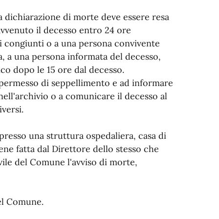
la dichiarazione di morte deve essere resa
 avvenuto il decesso entro 24 ore
i congiunti o a una persona convivente
a, a una persona informata del decesso,
co dopo le 15 ore dal decesso.
il permesso di seppellimento e ad informare
nell'archivio o a comunicare il decesso al
versi.
presso una struttura ospedaliera, casa di
iene fatta dal Direttore dello stesso che
ivile del Comune l'avviso di morte,
del Comune.