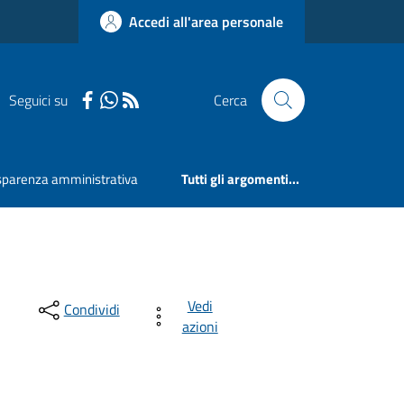
Accedi all'area personale
Seguici su
Cerca
sparenza amministrativa
Tutti gli argomenti...
Vedi
Condividi
azioni