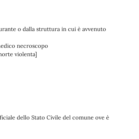
rante o dalla struttura in cui è avvenuto
 medico necroscopo
morte violenta]
ficiale dello Stato Civile del comune ove è