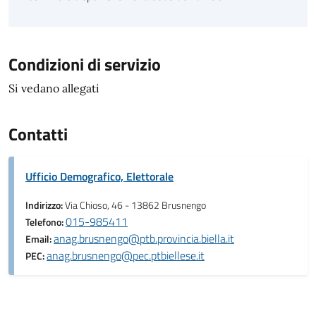
Condizioni di servizio
Si vedano allegati
Contatti
Ufficio Demografico, Elettorale
Indirizzo:
Via Chioso, 46 - 13862 Brusnengo
015-985411
Telefono:
anag.brusnengo@ptb.provincia.biella.it
Email:
anag.brusnengo@pec.ptbiellese.it
PEC: