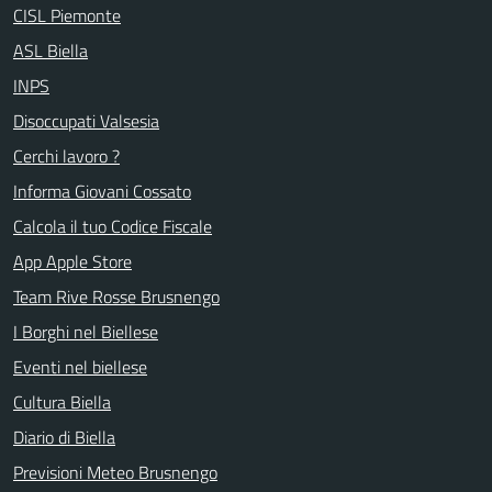
CISL Piemonte
ASL Biella
INPS
Disoccupati Valsesia
Cerchi lavoro ?
Informa Giovani Cossato
Calcola il tuo Codice Fiscale
App Apple Store
Team Rive Rosse Brusnengo
I Borghi nel Biellese
Eventi nel biellese
Cultura Biella
Diario di Biella
Previsioni Meteo Brusnengo