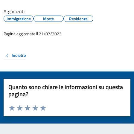
Argomenti:
Immigrazione
Morte
Residenza
Pagina aggiornata il 21/07/2023
Indietro
Quanto sono chiare le informazioni su questa
pagina?
Valuta da 1 a 5 stelle la pagina
Valuta 1 stelle su 5
Valuta 2 stelle su 5
Valuta 3 stelle su 5
Valuta 4 stelle su 5
Valuta 5 stelle su 5