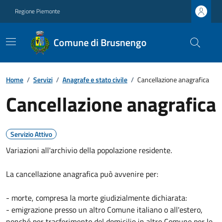
Regione Piemonte
Comune di Brusnengo
Home
/
Servizi
/
Anagrafe e stato civile
/
Cancellazione anagrafica
Cancellazione anagrafica
Servizio Attivo
Variazioni all'archivio della popolazione residente.
La cancellazione anagrafica può avvenire per:
- morte, compresa la morte giudizialmente dichiarata:
- emigrazione presso un altro Comune italiano o all'estero,
nonché per trasferimento del domicilio in altro Comune per le