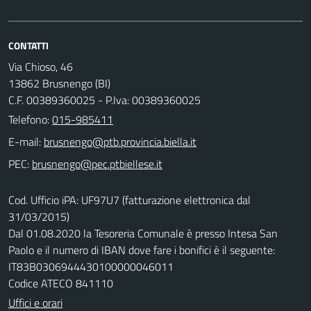
CONTATTI
Via Chioso, 46
13862 Brusnengo (BI)
C.F. 00389360025 - P.Iva: 00389360025
Telefono:
015-985411
E-mail:
PEC:
Cod. Ufficio iPA: UF97U7 (fatturazione elettronica dal
31/03/2015)
Dal 01.08.2020 la Tesoreria Comunale è presso Intesa San
Paolo e il numero di IBAN dove fare i bonifici è il seguente:
IT83B0306944430100000046011
Codice ATECO 841110
Uffici e orari