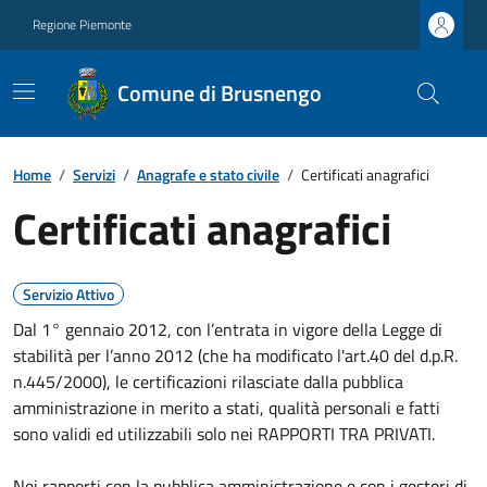
Regione Piemonte
Comune di Brusnengo
Home
/
Servizi
/
Anagrafe e stato civile
/
Certificati anagrafici
Certificati anagrafici
Servizio Attivo
Dal 1° gennaio 2012, con l’entrata in vigore della Legge di
stabilità per l’anno 2012 (che ha modificato l'art.40 del d.p.R.
n.445/2000), le certificazioni rilasciate dalla pubblica
amministrazione in merito a stati, qualità personali e fatti
sono validi ed utilizzabili solo nei RAPPORTI TRA PRIVATI.
Nei rapporti con la pubblica amministrazione e con i gestori di