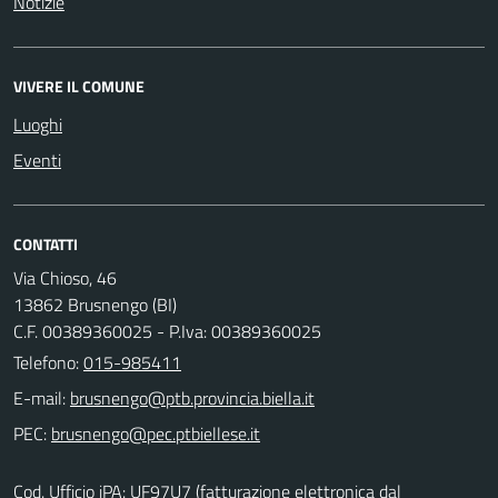
Notizie
VIVERE IL COMUNE
Luoghi
Eventi
CONTATTI
Via Chioso, 46
13862 Brusnengo (BI)
C.F. 00389360025 - P.Iva: 00389360025
Telefono:
015-985411
E-mail:
PEC:
Cod. Ufficio iPA: UF97U7 (fatturazione elettronica dal