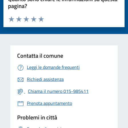
pagina?
Valuta da 1 a 5 stelle la pagina
Valuta 1 stelle su 5
Valuta 2 stelle su 5
Valuta 3 stelle su 5
Valuta 4 stelle su 5
Valuta 5 stelle su 5
Contatta il comune
Leggi le domande frequenti
Richiedi assistenza
Chiama il numero 015-985411
Prenota appuntamento
Problemi in città