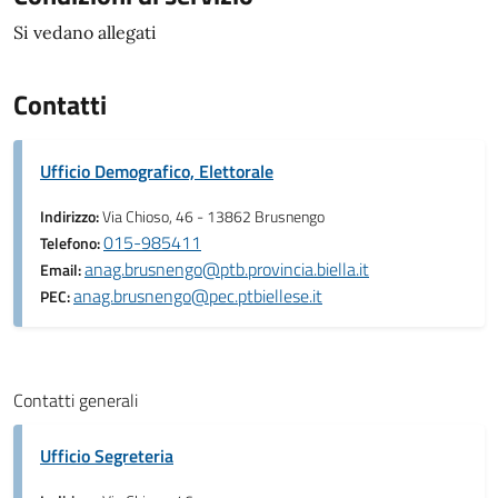
Si vedano allegati
Contatti
Ufficio Demografico, Elettorale
Indirizzo:
Via Chioso, 46 - 13862 Brusnengo
015-985411
Telefono:
anag.brusnengo@ptb.provincia.biella.it
Email:
anag.brusnengo@pec.ptbiellese.it
PEC:
Contatti generali
Ufficio Segreteria