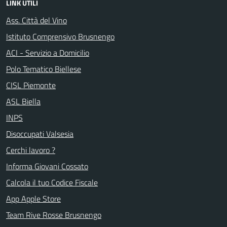
LINK UTILI
Ass. Città del Vino
Istituto Comprensivo Brusnengo
ACI - Servizio a Domicilio
Polo Tematico Biellese
CISL Piemonte
ASL Biella
INPS
Disoccupati Valsesia
Cerchi lavoro ?
Informa Giovani Cossato
Calcola il tuo Codice Fiscale
App Apple Store
Team Rive Rosse Brusnengo