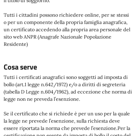
il titolo di soggiorno.
Tutti i cittadini possono richiedere online, per se stessi
o per un componente della propria famiglia anagrafica,
un certificato accedendo alla propria area personale del
sito web ANPR (Anagrafe Nazionale Popolazione
Residente)
Cosa serve
Tutti i certificati anagrafici sono soggetti ad imposta di
bollo (art.1 legge n.642/1972) e/o a diritti di segreteria
(tabella D Legge n.604/1962), ad eccezione che norma di
legge non ne preveda l’esenzione.
Se il certificato che si richiede è per un uso per la quale
la legge ne prevede l’esenzione, sulla richiesta deve
essere riportata la norma che prevede l’esenzione.Per la
certificazione non esente da imposta di bollo il costo del