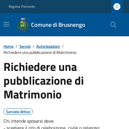
Regione Piemonte
Comune di Brusnengo
Home
/
Servizi
/
Autorizzazioni
/
Richiedere una pubblicazione di Matrimonio
Richiedere una
pubblicazione di
Matrimonio
Servizio Attivo
Chi intende sposarsi deve:
- scegliere il rito di celebrazione, civile o religioso;