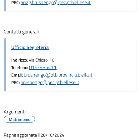
anag.brusnengo@pec.ptbiellese.it
PEC:
Contatti generali
Ufficio Segreteria
Indirizzo:
Via Chioso, 46
015-985411
Telefono:
brusnengo@ptb.provincia.biella.it
Email:
brusnengo@pec.ptbiellese.it
PEC:
Argomenti:
Matrimonio
Pagina aggiornata il 28/10/2024