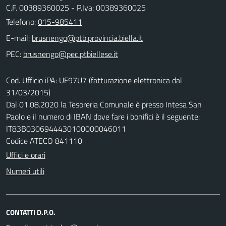
C.F. 00389360025 - P.Iva: 00389360025
Telefono:
015-985411
E-mail:
PEC:
Cod. Ufficio iPA: UF97U7 (fatturazione elettronica dal
31/03/2015)
Dal 01.08.2020 la Tesoreria Comunale è presso Intesa San
Paolo e il numero di IBAN dove fare i bonifici è il seguente:
IT83B0306944430100000046011
Codice ATECO 841110
Uffici e orari
Numeri utili
CONTATTI D.P.O.