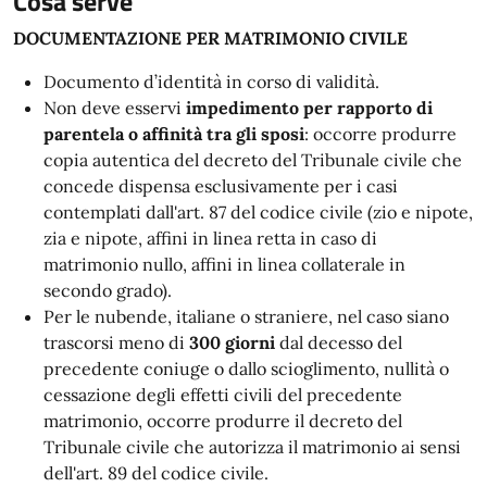
Cosa serve
DOCUMENTAZIONE PER MATRIMONIO CIVILE
Documento d’identità in corso di validità.
Non deve esservi
impedimento per rapporto di
parentela o affinità tra gli sposi
: occorre produrre
copia autentica del decreto del Tribunale civile che
concede dispensa esclusivamente per i casi
contemplati dall'art. 87 del codice civile (zio e nipote,
zia e nipote, affini in linea retta in caso di
matrimonio nullo, affini in linea collaterale in
secondo grado).
Per le nubende, italiane o straniere, nel caso siano
trascorsi meno di
300 giorni
dal decesso del
precedente coniuge o dallo scioglimento, nullità o
cessazione degli effetti civili del precedente
matrimonio, occorre produrre il decreto del
Tribunale civile che autorizza il matrimonio ai sensi
dell'art. 89 del codice civile.