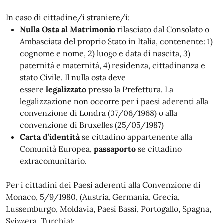
In caso di cittadine/i straniere/i:
Nulla Osta al Matrimonio
rilasciato dal Consolato o
Ambasciata del proprio Stato in Italia, contenente: 1)
cognome e nome, 2) luogo e data di nascita, 3)
paternità e maternità, 4) residenza, cittadinanza e
stato Civile. Il nulla osta deve
essere
legalizzato
presso la Prefettura. La
legalizzazione non occorre per i paesi aderenti alla
convenzione di Londra (07/06/1968) o alla
convenzione di Bruxelles (25/05/1987)
Carta d’identità
se cittadino appartenente alla
Comunità Europea,
passaporto
se cittadino
extracomunitario.
Per i cittadini dei Paesi aderenti alla Convenzione di
Monaco, 5/9/1980, (Austria, Germania, Grecia,
Lussemburgo, Moldavia, Paesi Bassi, Portogallo, Spagna,
Svizzera, Turchia):