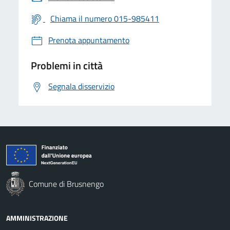
Chiama il numero 015-985411
Prenota appuntamento
Problemi in città
Segnala disservizio
Comune di Brusnengo
AMMINISTRAZIONE