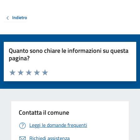
Indietro
Quanto sono chiare le informazioni su questa
pagina?
Valuta da 1 a 5 stelle la pagina
Valuta 1 stelle su 5
Valuta 2 stelle su 5
Valuta 3 stelle su 5
Valuta 4 stelle su 5
Valuta 5 stelle su 5
Contatta il comune
Leggi le domande frequenti
Richiedi assistenza