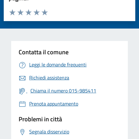
Valuta da 1 a 5 stelle la pagina
Valuta 1 stelle su 5
Valuta 2 stelle su 5
Valuta 3 stelle su 5
Valuta 4 stelle su 5
Valuta 5 stelle su 5
Contatta il comune
Leggi le domande frequenti
Richiedi assistenza
Chiama il numero 015-985411
Prenota appuntamento
Problemi in città
Segnala disservizio