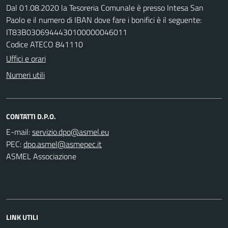
Dal 01.08.2020 la Tesoreria Comunale è presso Intesa San
Paolo e il numero di IBAN dove fare i bonifici è il seguente:
IT83B0306944430100000046011
Codice ATECO 841110
Uffici e orari
Numeri utili
CONTATTI D.P.O.
E-mail:
PEC:
ASMEL Associazione
LINK UTILI