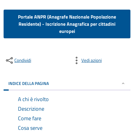
Portale ANPR (Anagrafe Nazionale Popolazione
Residente) - Iscrizione Anagrafica per cittadini
europei
Condividi
Vedi azioni
INDICE DELLA PAGINA
A chi è rivolto
Descrizione
Come fare
Cosa serve