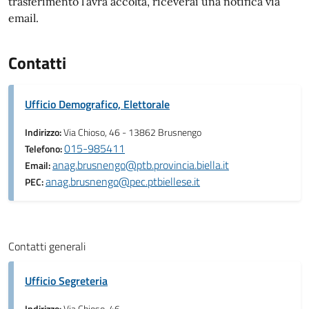
trasferimento l’avrà accolta, riceverai una notifica via
email.
Contatti
Ufficio Demografico, Elettorale
Indirizzo:
Via Chioso, 46 - 13862 Brusnengo
015-985411
Telefono:
anag.brusnengo@ptb.provincia.biella.it
Email:
anag.brusnengo@pec.ptbiellese.it
PEC:
Contatti generali
Ufficio Segreteria