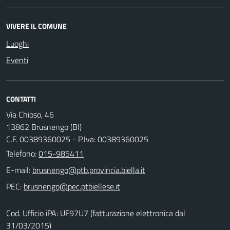
VIVERE IL COMUNE
Luoghi
Eventi
CONTATTI
Via Chioso, 46
13862 Brusnengo (BI)
C.F. 00389360025 - P.Iva: 00389360025
Telefono:
015-985411
E-mail:
PEC:
Cod. Ufficio iPA: UF97U7 (fatturazione elettronica dal
31/03/2015)