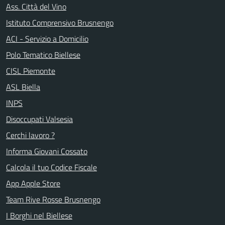
Ass. Città del Vino
Istituto Comprensivo Brusnengo
ACI - Servizio a Domicilio
Polo Tematico Biellese
CISL Piemonte
ASL Biella
INPS
Disoccupati Valsesia
Cerchi lavoro ?
Informa Giovani Cossato
Calcola il tuo Codice Fiscale
App Apple Store
Team Rive Rosse Brusnengo
I Borghi nel Biellese