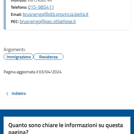
Indirizzo:
Via Chioso, 46
015-985411
Telefono:
brusnengo@ptb.provincia.biella.it
Email:
brusnengo@pec.ptbiellese.it
PEC:
Argomenti:
Immigrazione
Residenza
Pagina aggiornata il 03/04/2024
Indietro
Quanto sono chiare le informazioni su questa
pagina?