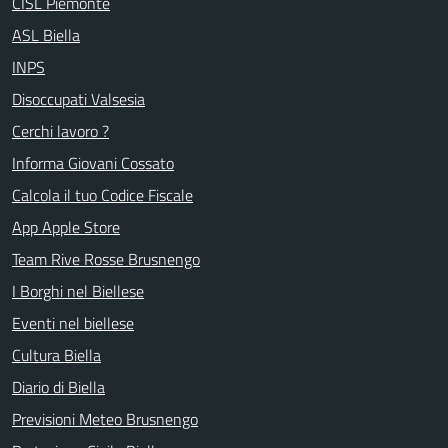
CISL Piemonte
ASL Biella
INPS
Disoccupati Valsesia
Cerchi lavoro ?
Informa Giovani Cossato
Calcola il tuo Codice Fiscale
App Apple Store
Team Rive Rosse Brusnengo
I Borghi nel Biellese
Eventi nel biellese
Cultura Biella
Diario di Biella
Previsioni Meteo Brusnengo