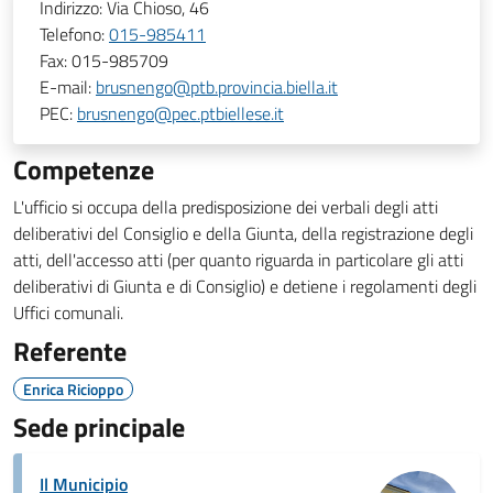
Indirizzo:
Via Chioso, 46
Telefono:
015-985411
Fax:
015-985709
E-mail:
brusnengo@ptb.provincia.biella.it
PEC:
brusnengo@pec.ptbiellese.it
Competenze
L'ufficio si occupa della predisposizione dei verbali degli atti
deliberativi del Consiglio e della Giunta, della registrazione degli
atti, dell'accesso atti (per quanto riguarda in particolare gli atti
deliberativi di Giunta e di Consiglio) e detiene i regolamenti degli
Uffici comunali.
Referente
Enrica Ricioppo
Sede principale
Il Municipio