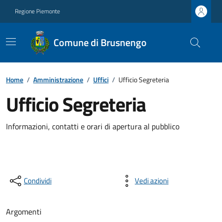
Regione Piemonte
Comune di Brusnengo
Home
/
Amministrazione
/
Uffici
/
Ufficio Segreteria
Ufficio Segreteria
Informazioni, contatti e orari di apertura al pubblico
Condividi
Vedi azioni
Argomenti