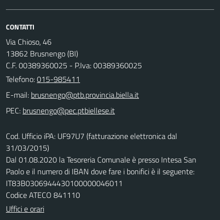
CONTATTI
Via Chioso, 46
13862 Brusnengo (BI)
C.F. 00389360025 - P.Iva: 00389360025
Telefono:
015-985411
E-mail:
PEC:
Cod. Ufficio iPA: UF97U7 (fatturazione elettronica dal
31/03/2015)
Dal 01.08.2020 la Tesoreria Comunale è presso Intesa San
Paolo e il numero di IBAN dove fare i bonifici è il seguente:
IT83B0306944430100000046011
Codice ATECO 841110
Uffici e orari