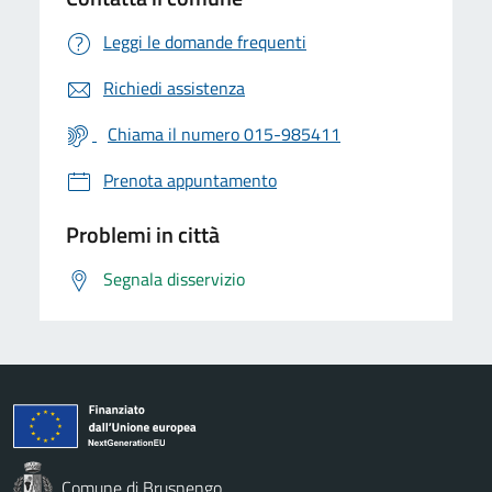
Leggi le domande frequenti
Richiedi assistenza
Chiama il numero 015-985411
Prenota appuntamento
Problemi in città
Segnala disservizio
Comune di Brusnengo