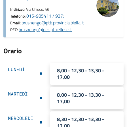
Indirizzo:
Via Chioso, 46
015-985411 / 927;
Telefono:
brusnengo@ptb.provincia.biella.it
Email:
brusnengo@pec.ptbiellese.it
PEC:
Orario
LUNEDÌ
8,00 - 12,30 - 13,30 -
17,00
MARTEDÌ
8,00 - 12,30 - 13,30 -
17,00
MERCOLEDÌ
8,30 - 12,30 - 13,30 -
17,00