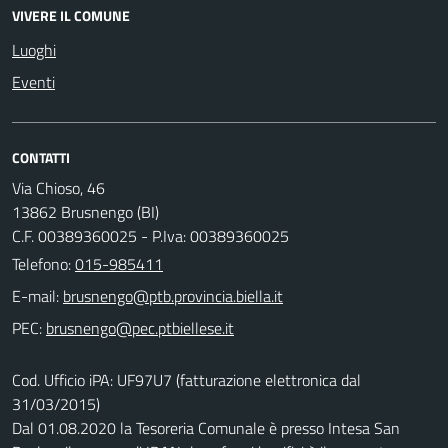
VIVERE IL COMUNE
Luoghi
Eventi
CONTATTI
Via Chioso, 46
13862 Brusnengo (BI)
C.F. 00389360025 - P.Iva: 00389360025
Telefono:
015-985411
E-mail:
PEC:
Cod. Ufficio iPA: UF97U7 (fatturazione elettronica dal
31/03/2015)
Dal 01.08.2020 la Tesoreria Comunale è presso Intesa San