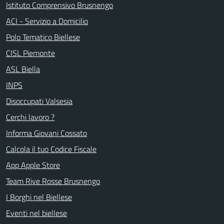
Istituto Comprensivo Brusnengo
ACI - Servizio a Domicilio
Polo Tematico Biellese
CISL Piemonte
ASL Biella
INPS
Disoccupati Valsesia
Cerchi lavoro ?
Informa Giovani Cossato
Calcola il tuo Codice Fiscale
App Apple Store
Team Rive Rosse Brusnengo
I Borghi nel Biellese
Eventi nel biellese