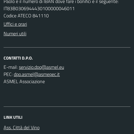
Paolo e il numero di IBAN dove fare i bonifici è il seguente:
IT83B0306944430100000046011
Codice ATECO 841110
Uffici e orari
Numeri utili
CONTATTI D.P.O.
E-mail:
PEC:
ASMEL Associazione
LINK UTILI
Ass. Città del Vino