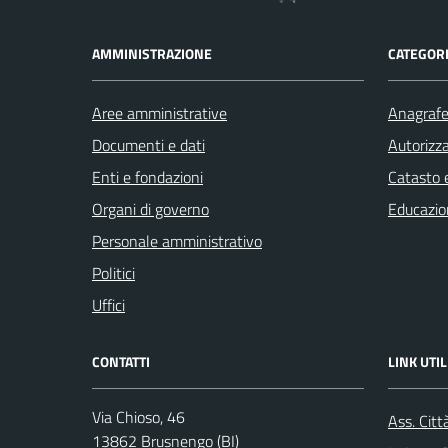
AMMINISTRAZIONE
CATEGORI
Aree amministrative
Anagrafe 
Documenti e dati
Autorizza
Enti e fondazioni
Catasto e
Organi di governo
Educazio
Personale amministrativo
Politici
Uffici
CONTATTI
LINK UTIL
Via Chioso, 46
Ass. Citt
13862 Brusnengo (BI)