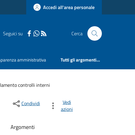
Accedi all'area personale
Seguici su
Cerca
sparenza amministrativa
Tutti gli argomenti...
lamento controlli interni
Vedi
Condividi
azioni
Argomenti