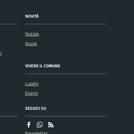
NOVITÀ
Notizie
Avvisi
i
VIVERE IL COMUNE
Luoghi
Eventi
SEGUICI SU
Newsletter