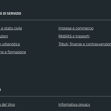
E DI SERVIZIO
e stato civile
Imprese e commercio
zioni
Mobilità e trasporti
 urbanistica
Tributi, finanze e contravvenzion
ne e formazione
I
à del Vino
Informativa privacy