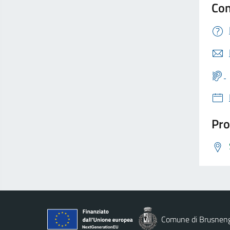
Con
Pro
Comune di Brusnen