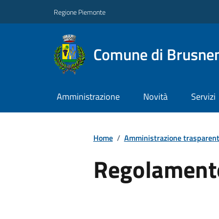
Regione Piemonte
Comune di Brusne
Amministrazione
Novità
Servizi
Home
/
Amministrazione trasparen
Regolamento 