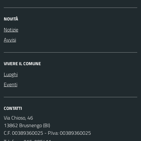
NOVITÀ
Notizie
Avvisi
VIVERE IL COMUNE
Luoghi
Eventi
CONTATTI
Via Chioso, 46
13862 Brusnengo (BI)
C.F. 00389360025 - P.Iva: 00389360025