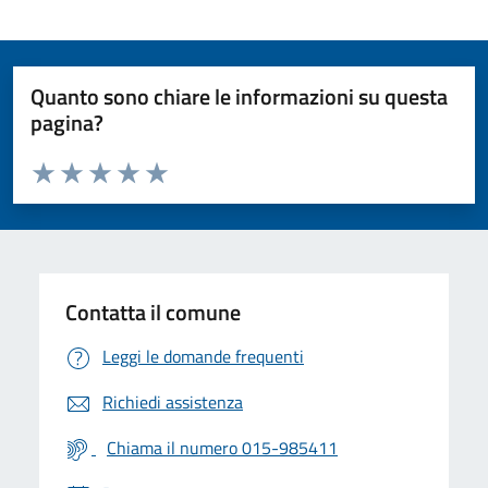
Quanto sono chiare le informazioni su questa
pagina?
Valuta da 1 a 5 stelle la pagina
Valuta 1 stelle su 5
Valuta 2 stelle su 5
Valuta 3 stelle su 5
Valuta 4 stelle su 5
Valuta 5 stelle su 5
Contatta il comune
Leggi le domande frequenti
Richiedi assistenza
Chiama il numero 015-985411