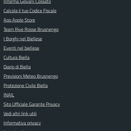
Informa Giovani Cossato
Calcola il tuo Codice Fiscale
App Apple Store
Team Rive Rosse Brusnengo
I Borghi nel Biellese
Eventi nel biellese
Cultura Biella
Diario di Biella
Previsioni Meteo Brusnengo
Protezione Civile Biella
INAIL
Sito Ufficiale Garante Privacy
Vedi altri link utili
Informativa privacy