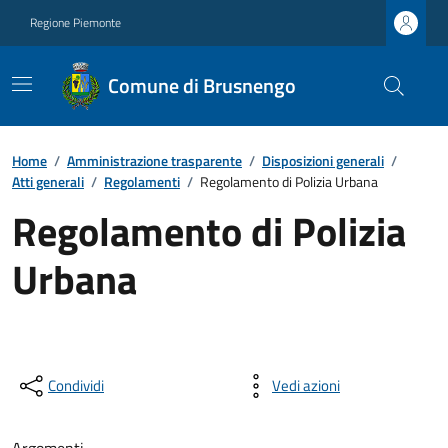
Regione Piemonte
Comune di Brusnengo
Home
/
Amministrazione trasparente
/
Disposizioni generali
/
Atti generali
/
Regolamenti
/
Regolamento di Polizia Urbana
Regolamento di Polizia
Urbana
Condividi
Vedi azioni