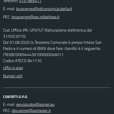
Telefono:
015-985411
E-mail:
PEC:
Cod. Ufficio iPA: UF97U7 (fatturazione elettronica dal
31/03/2015)
Dal 01.08.2020 la Tesoreria Comunale è presso Intesa San
Paolo e il numero di IBAN dove fare i bonifici è il seguente:
IT83B0306944430100000046011
Codice ATECO 841110
Uffici e orari
Numeri utili
CONTATTI D.P.O.
E-mail:
PEC: