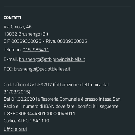
CONTATTI
Via Chioso, 46
13862 Brusnengo (BI)
C.F. 00389360025 - P.Iva: 00389360025
Telefono:
015-985411
E-mail:
PEC:
Cod. Ufficio iPA: UF97U7 (fatturazione elettronica dal
31/03/2015)
Dal 01.08.2020 la Tesoreria Comunale è presso Intesa San
Paolo e il numero di IBAN dove fare i bonifici è il seguente:
IT83B0306944430100000046011
Codice ATECO 841110
Uffici e orari