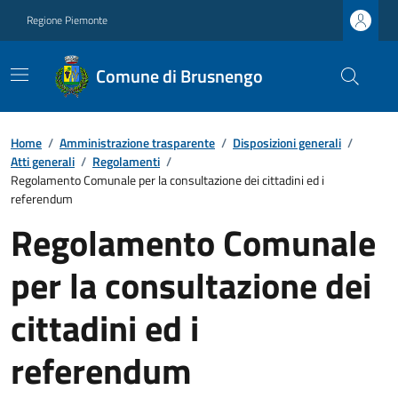
Regione Piemonte
Comune di Brusnengo
Home
/
Amministrazione trasparente
/
Disposizioni generali
/
Atti generali
/
Regolamenti
/
Regolamento Comunale per la consultazione dei cittadini ed i
referendum
Regolamento Comunale
per la consultazione dei
cittadini ed i
referendum