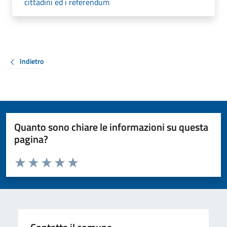
cittadini ed i referendum
Indietro
Quanto sono chiare le informazioni su questa
pagina?
Valuta da 1 a 5 stelle la pagina
Valuta 1 stelle su 5
Valuta 2 stelle su 5
Valuta 3 stelle su 5
Valuta 4 stelle su 5
Valuta 5 stelle su 5