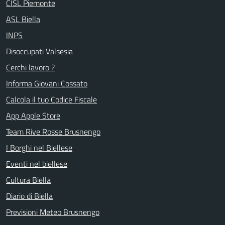
CISL Piemonte
ASL Biella
INPS
Disoccupati Valsesia
Cerchi lavoro ?
Informa Giovani Cossato
Calcola il tuo Codice Fiscale
App Apple Store
Team Rive Rosse Brusnengo
I Borghi nel Biellese
Eventi nel biellese
Cultura Biella
Diario di Biella
Previsioni Meteo Brusnengo