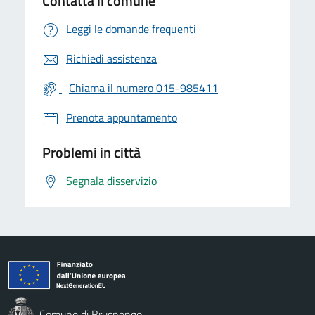
Contatta il comune
Leggi le domande frequenti
Richiedi assistenza
Chiama il numero 015-985411
Prenota appuntamento
Problemi in città
Segnala disservizio
Comune di Brusnengo