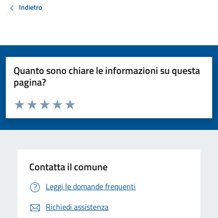
Indietro
Quanto sono chiare le informazioni su questa
pagina?
Valuta da 1 a 5 stelle la pagina
Valuta 1 stelle su 5
Valuta 2 stelle su 5
Valuta 3 stelle su 5
Valuta 4 stelle su 5
Valuta 5 stelle su 5
Contatta il comune
Leggi le domande frequenti
Richiedi assistenza