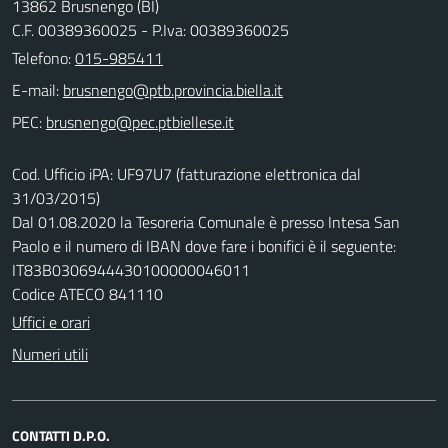
13862 Brusnengo (BI)
C.F. 00389360025 - P.Iva: 00389360025
Telefono:
015-985411
E-mail:
PEC:
Cod. Ufficio iPA: UF97U7 (fatturazione elettronica dal
31/03/2015)
Dal 01.08.2020 la Tesoreria Comunale è presso Intesa San
Paolo e il numero di IBAN dove fare i bonifici è il seguente:
IT83B0306944430100000046011
Codice ATECO 841110
Uffici e orari
Numeri utili
CONTATTI D.P.O.