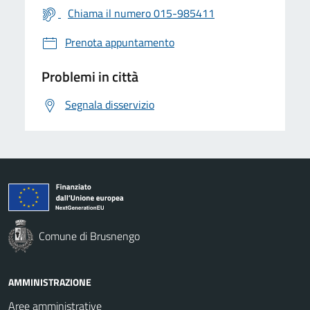
Chiama il numero 015-985411
Prenota appuntamento
Problemi in città
Segnala disservizio
Comune di Brusnengo
AMMINISTRAZIONE
Aree amministrative