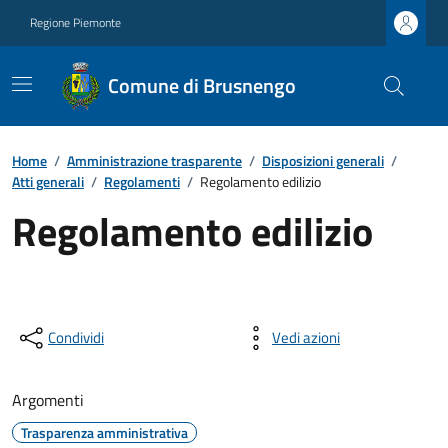
Regione Piemonte
Comune di Brusnengo
Home
/
Amministrazione trasparente
/
Disposizioni generali
/
Atti generali
/
Regolamenti
/
Regolamento edilizio
Regolamento edilizio
Condividi
Vedi azioni
Argomenti
Trasparenza amministrativa