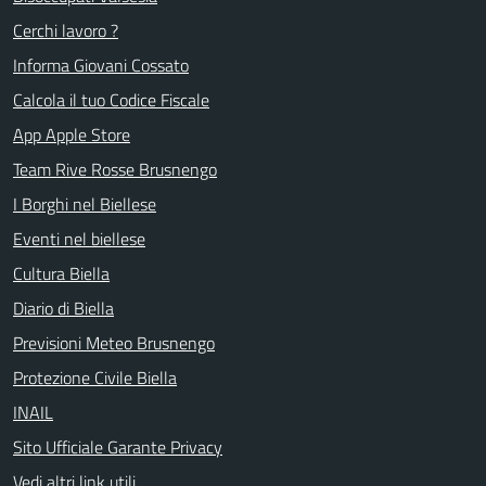
Cerchi lavoro ?
Informa Giovani Cossato
Calcola il tuo Codice Fiscale
App Apple Store
Team Rive Rosse Brusnengo
I Borghi nel Biellese
Eventi nel biellese
Cultura Biella
Diario di Biella
Previsioni Meteo Brusnengo
Protezione Civile Biella
INAIL
Sito Ufficiale Garante Privacy
Vedi altri link utili