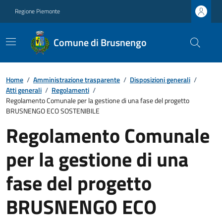
Regione Piemonte
Comune di Brusnengo
Home
/
Amministrazione trasparente
/
Disposizioni generali
/
Atti generali
/
Regolamenti
/
Regolamento Comunale per la gestione di una fase del progetto
BRUSNENGO ECO SOSTENIBILE
Regolamento Comunale
per la gestione di una
fase del progetto
BRUSNENGO ECO