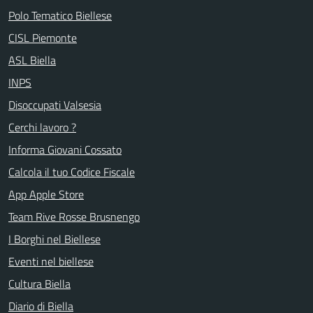
Polo Tematico Biellese
CISL Piemonte
ASL Biella
INPS
Disoccupati Valsesia
Cerchi lavoro ?
Informa Giovani Cossato
Calcola il tuo Codice Fiscale
App Apple Store
Team Rive Rosse Brusnengo
I Borghi nel Biellese
Eventi nel biellese
Cultura Biella
Diario di Biella