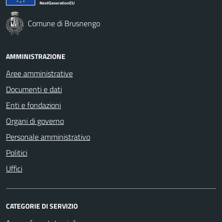
Comune di Brusnengo
AMMINISTRAZIONE
Aree amministrative
Documenti e dati
Enti e fondazioni
Organi di governo
Personale amministrativo
Politici
Uffici
CATEGORIE DI SERVIZIO