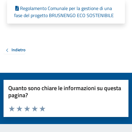
Regolamento Comunale per la gestione di una
fase del progetto BRUSNENGO ECO SOSTENIBILE
Indietro
Quanto sono chiare le informazioni su questa
pagina?
Valuta da 1 a 5 stelle la pagina
Valuta 1 stelle su 5
Valuta 2 stelle su 5
Valuta 3 stelle su 5
Valuta 4 stelle su 5
Valuta 5 stelle su 5