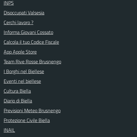
INPS
Disoccupati Valsesia
Cerchi lavoro ?
Informa Giovani Cossato
Calcola il tuo Codice Fiscale
App Apple Store
Team Rive Rosse Brusnengo
I Borghi nel Biellese
Eventi nel biellese
Cultura Biella
Diario di Biella
Previsioni Meteo Brusnengo
Protezione Civile Biella
INAIL