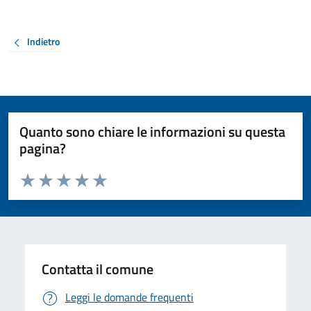
Indietro
Quanto sono chiare le informazioni su questa
pagina?
Valuta da 1 a 5 stelle la pagina
Valuta 1 stelle su 5
Valuta 2 stelle su 5
Valuta 3 stelle su 5
Valuta 4 stelle su 5
Valuta 5 stelle su 5
Contatta il comune
Leggi le domande frequenti