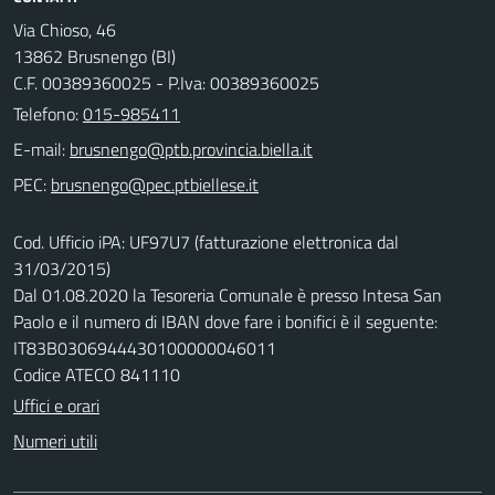
Via Chioso, 46
13862 Brusnengo (BI)
C.F. 00389360025 - P.Iva: 00389360025
Telefono:
015-985411
E-mail:
PEC:
Cod. Ufficio iPA: UF97U7 (fatturazione elettronica dal
31/03/2015)
Dal 01.08.2020 la Tesoreria Comunale è presso Intesa San
Paolo e il numero di IBAN dove fare i bonifici è il seguente:
IT83B0306944430100000046011
Codice ATECO 841110
Uffici e orari
Numeri utili