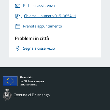
Richiedi assistenza
Chiama il numero 015-985411
Prenota appuntamento
Problemi in città
Segnala disservizio
Comune di Brusnengo