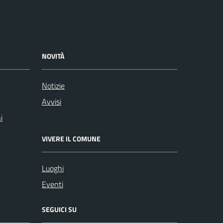
NOVITÀ
Notizie
Avvisi
i
VIVERE IL COMUNE
Luoghi
Eventi
SEGUICI SU