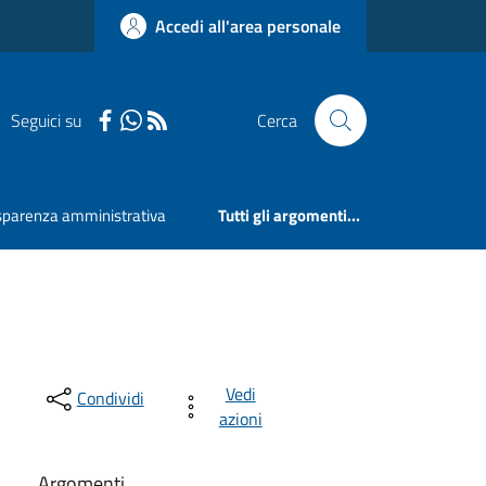
Accedi all'area personale
Seguici su
Cerca
sparenza amministrativa
Tutti gli argomenti...
Vedi
Condividi
azioni
Argomenti