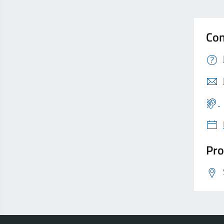
Con
Pro