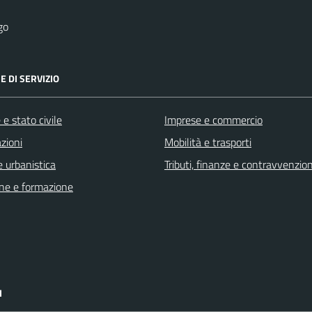
go
E DI SERVIZIO
e stato civile
Imprese e commercio
zioni
Mobilità e trasporti
 urbanistica
Tributi, finanze e contravvenzion
ne e formazione
I