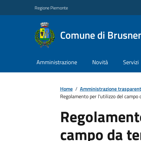
Regione Piemonte
Comune di Brusne
Amministrazione
Novità
Servizi
Home
/
Amministrazione trasparen
Regolamento per l'utilizzo del campo 
Regolamento 
campo da te