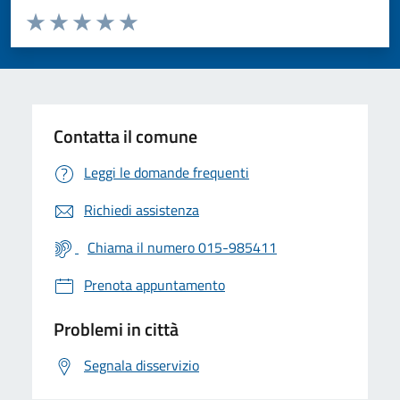
Valuta da 1 a 5 stelle la pagina
Valuta 1 stelle su 5
Valuta 2 stelle su 5
Valuta 3 stelle su 5
Valuta 4 stelle su 5
Valuta 5 stelle su 5
Contatta il comune
Leggi le domande frequenti
Richiedi assistenza
Chiama il numero 015-985411
Prenota appuntamento
Problemi in città
Segnala disservizio