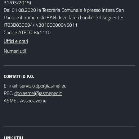
31/03/2015)
Dal 01.08.2020 la Tesoreria Comunale è presso Intesa San
Paolo e il numero di IBAN dove fare i bonifici è il seguente:
IT83B0306944430100000046011
Codice ATECO 841110
Uffici e orari
Numeri utili
CONTATTI D.P.O.
E-mail:
PEC:
ASMEL Associazione
LINK UTILI