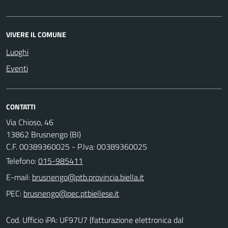
VIVERE IL COMUNE
Luoghi
Eventi
CONTATTI
Via Chioso, 46
13862 Brusnengo (BI)
C.F. 00389360025 - P.Iva: 00389360025
Telefono:
015-985411
E-mail:
PEC:
Cod. Ufficio iPA: UF97U7 (fatturazione elettronica dal