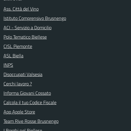
Ass. Città del Vino
Istituto Comprensivo Brusnengo
ACI - Servizio a Domicilio
Polo Tematico Biellese
CISL Piemonte
ASL Biella
INPS
Disoccupati Valsesia
Cerchi lavoro ?
Informa Giovani Cossato
Calcola il tuo Codice Fiscale
App Apple Store
Team Rive Rosse Brusnengo
I Borghi nel Biellese