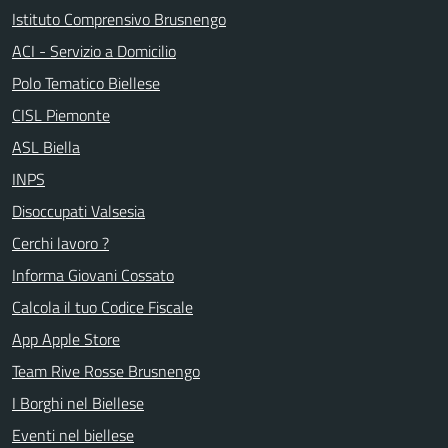
Istituto Comprensivo Brusnengo
ACI - Servizio a Domicilio
Polo Tematico Biellese
CISL Piemonte
ASL Biella
INPS
Disoccupati Valsesia
Cerchi lavoro ?
Informa Giovani Cossato
Calcola il tuo Codice Fiscale
App Apple Store
Team Rive Rosse Brusnengo
I Borghi nel Biellese
Eventi nel biellese