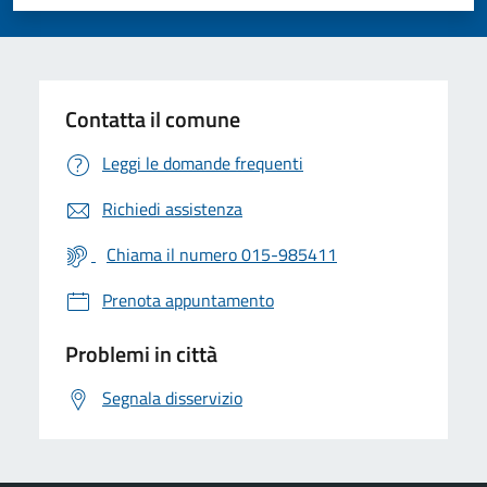
Valuta 1 stelle su 5
Valuta 2 stelle su 5
Valuta 3 stelle su 5
Valuta 4 stelle su 5
Valuta 5 stelle su 5
Contatta il comune
Leggi le domande frequenti
Richiedi assistenza
Chiama il numero 015-985411
Prenota appuntamento
Problemi in città
Segnala disservizio