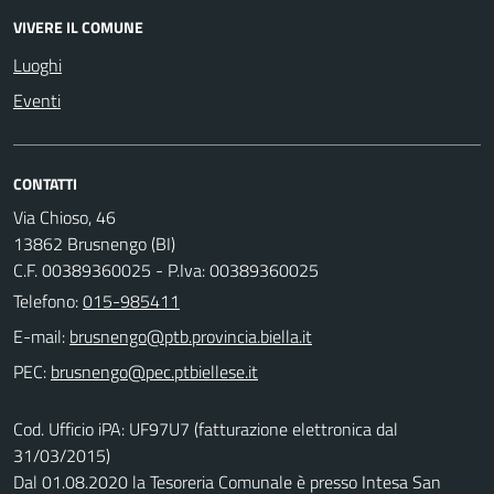
VIVERE IL COMUNE
Luoghi
Eventi
CONTATTI
Via Chioso, 46
13862 Brusnengo (BI)
C.F. 00389360025 - P.Iva: 00389360025
Telefono:
015-985411
E-mail:
PEC:
Cod. Ufficio iPA: UF97U7 (fatturazione elettronica dal
31/03/2015)
Dal 01.08.2020 la Tesoreria Comunale è presso Intesa San