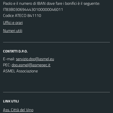
Paolo e il numero di IBAN dove fare i bonifici è il seguente:
IT83B0306944430100000046011
Codice ATECO 841110
Uffici e orari
Numeri utili
CONTATTI D.P.O.
E-mail:
PEC:
ASMEL Associazione
LINK UTILI
Ass. Città del Vino