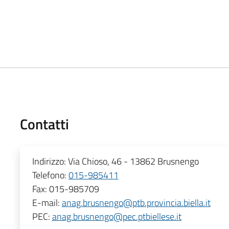
Contatti
Indirizzo:
Via Chioso, 46 - 13862 Brusnengo
Telefono:
015-985411
Fax:
015-985709
E-mail:
anag.brusnengo@ptb.provincia.biella.it
PEC:
anag.brusnengo@pec.ptbiellese.it