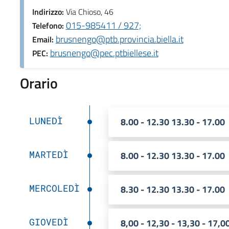
Indirizzo:
Via Chioso, 46
015-985411 / 927;
Telefono:
brusnengo@ptb.provincia.biella.it
Email:
brusnengo@pec.ptbiellese.it
PEC:
Orario
LUNEDÌ
8.00 - 12.30 13.30 - 17.00
MARTEDÌ
8.00 - 12.30 13.30 - 17.00
MERCOLEDÌ
8.30 - 12.30 13.30 - 17.00
GIOVEDÌ
8,00 - 12,30 - 13,30 - 17,0