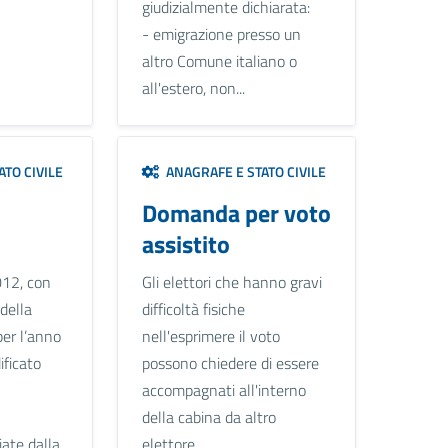
giudizialmente dichiarata:
- emigrazione presso un
altro Comune italiano o
all'estero, non...
TO CIVILE
ANAGRAFE E STATO CIVILE
Domanda per voto
assistito
012, con
Gli elettori che hanno gravi
 della
difficoltà fisiche
per l’anno
nell'esprimere il voto
ficato
possono chiedere di essere
accompagnati all'interno
della cabina da altro
ciate dalla
elettore.