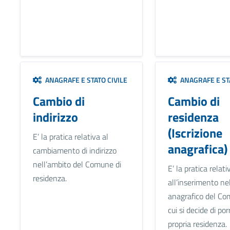
ANAGRAFE E STATO CIVILE
ANAGRAFE E STA
Cambio di
Cambio di
indirizzo
residenza
(Iscrizione
E’ la pratica relativa al
anagrafica)
cambiamento di indirizzo
nell’ambito del Comune di
E’ la pratica relati
residenza.
all’inserimento ne
anagrafico del Co
cui si decide di por
propria residenza.