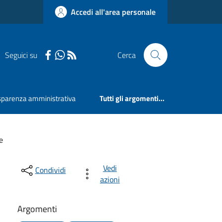
Accedi all'area personale
Seguici su
Cerca
sparenza amministrativa
Tutti gli argomenti...
e
Vedi
Condividi
azioni
Argomenti