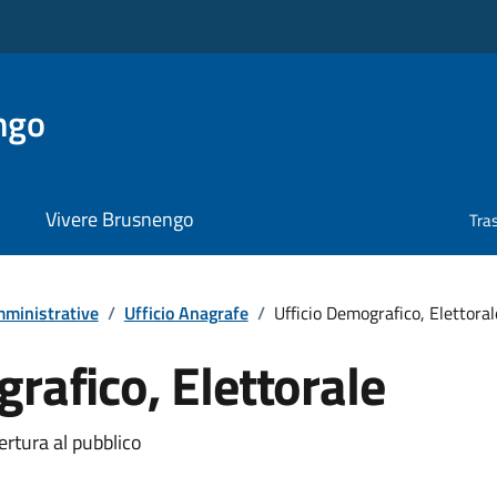
ngo
Vivere Brusnengo
Tra
ministrative
/
Ufficio Anagrafe
/
Ufficio Demografico, Elettoral
rafico, Elettorale
ertura al pubblico