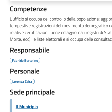
Competenze
L'ufficio si occupa del controllo della popolazione: aggio
tempestive registrazioni del movimento demografico dei 
relative certificazioni; tiene ed aggiorna i registri di St
Morte, ecc); le liste elettorali e si occupa delle consultazi
Responsabile
Fabrizio Bertolino
Personale
Lorenza Zaira
Sede principale
Il Municipio