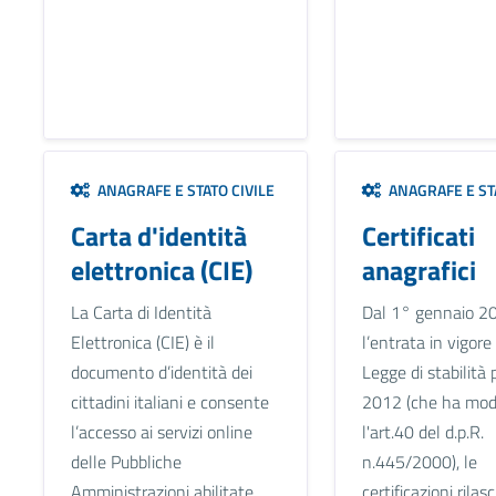
ANAGRAFE E STATO CIVILE
ANAGRAFE E STA
Carta d'identità
Certificati
elettronica (CIE)
anagrafici
La Carta di Identità
Dal 1° gennaio 2
Elettronica (CIE) è il
l’entrata in vigore
documento d’identità dei
Legge di stabilità 
cittadini italiani e consente
2012 (che ha modi
l’accesso ai servizi online
l'art.40 del d.p.R.
delle Pubbliche
n.445/2000), le
Amministrazioni abilitate.
certificazioni rilas