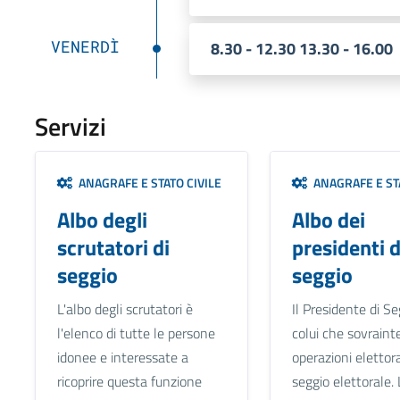
VENERDÌ
8.30 - 12.30 13.30 - 16.00
Servizi
ANAGRAFE E STATO CIVILE
ANAGRAFE E STA
Albo degli
Albo dei
scrutatori di
presidenti d
seggio
seggio
L'albo degli scrutatori è
Il Presidente di Se
l'elenco di tutte le persone
colui che sovraint
idonee e interessate a
operazioni elettora
ricoprire questa funzione
seggio elettorale. 