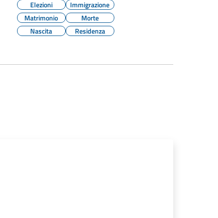
Elezioni
Immigrazione
Matrimonio
Morte
Nascita
Residenza