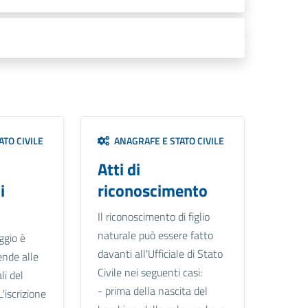
TO CIVILE
ANAGRAFE E STATO CIVILE
Atti di
i
riconoscimento
Il riconoscimento di figlio
naturale può essere fatto
ggio è
davanti all'Ufficiale di Stato
ende alle
Civile nei seguenti casi:
li del
- prima della nascita del
L'iscrizione