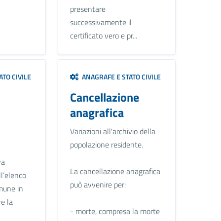
presentare
successivamente il
certificato vero e pr...
TO CIVILE
ANAGRAFE E STATO CIVILE
Cancellazione
anagrafica
Variazioni all'archivio della
popolazione residente.
va
La cancellazione anagrafica
ll’elenco
può avvenire per:
mune in
re la
- morte, compresa la morte