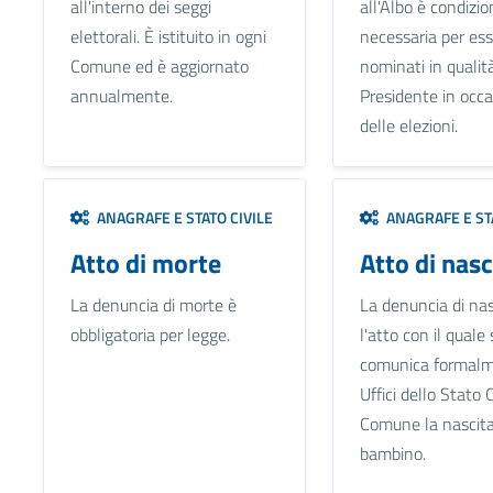
all'interno dei seggi
all'Albo è condizio
elettorali. È istituito in ogni
necessaria per es
Comune ed è aggiornato
nominati in qualità
annualmente.
Presidente in occ
delle elezioni.
ANAGRAFE E STATO CIVILE
ANAGRAFE E STA
Atto di morte
Atto di nasc
La denuncia di morte è
La denuncia di nas
obbligatoria per legge.
l'atto con il quale 
comunica formalm
Uffici dello Stato C
Comune la nascita
bambino.