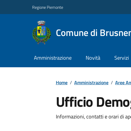
Regione Piemonte
Comune di Brusne
Amministrazione
Novità
Servizi
Home
/
Amministrazione
/
Aree Am
Ufficio Demog
Informazioni, contatti e orari di ap